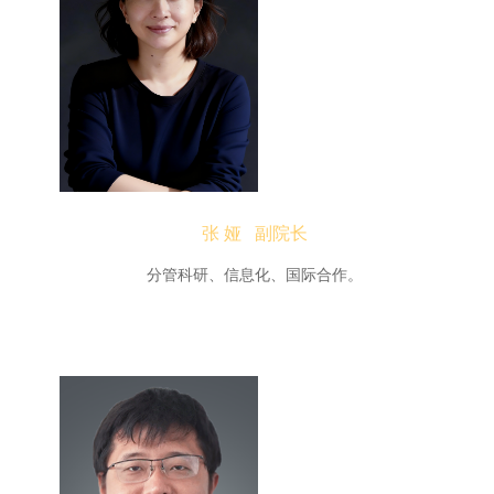
张 娅 副院长
分管科研、信息化、国际合作。