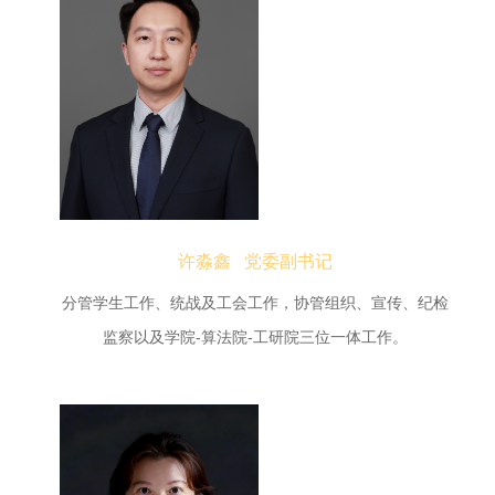
许淼鑫 党委副书记
分管学生工作、统战及工会工作，协管组织、宣传、纪检
监察以及学院-算法院-工研院三位一体工作。