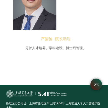
严骏驰 院长助理
分管人才培养、学科建设、博士后管理。
徐汇区办公地址：上海市徐汇区华山路1954号 上海交通大学人工智能学院
大楼