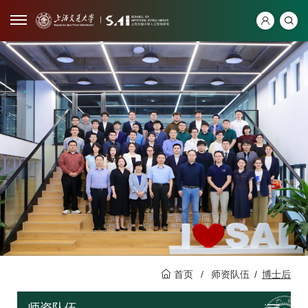
首页
/
师资队伍
/
博士后