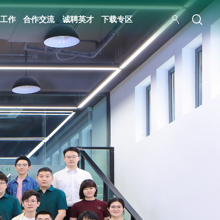
工作
合作交流
诚聘英才
下载专区