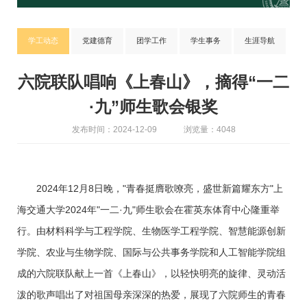
学工动态
党建德育
团学工作
学生事务
生涯导航
六院联队唱响《上春山》，摘得“一二
·九”师生歌会银奖
发布时间：2024-12-09
浏览量：4048
2024年12月8日晚，"青春挺膺歌嘹亮，盛世新篇耀东方"上
海交通大学2024年"一二·九"师生歌会在霍英东体育中心隆重举
行。由材料科学与工程学院、生物医学工程学院、智慧能源创新
学院、农业与生物学院、国际与公共事务学院和人工智能学院组
成的六院联队献上一首《上春山》，以轻快明亮的旋律、灵动活
泼的歌声唱出了对祖国母亲深深的热爱，展现了六院师生的青春