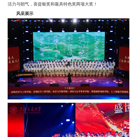
活力与朝气，喜提银奖和最具特色奖两项大奖！
风采展示