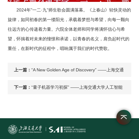
2024年"一二·九"师生歌会圆满落幕。《上春山》轻快灵动的
旋律，如同初春的第一缕阳光，承载着梦想与希望，向每一颗向
往远方的心传递着力量。六院全体老师和同学将满怀信心与希
望，怀揣着对未来的憧憬和承诺，以青春的名义，肩负起时代的
重任，在新时代的征程中，唱响属于我们的时代赞歌。
上一篇：
“A New Golden Age of Discovery” ——上海交通
大学人工智能学院第三次 “深度学习”活动顺利
下一篇：
“量子机器学习初探” ——上海交通大学人工智能
学院第二次 “Deep Learning深度学习”活动顺利
举办