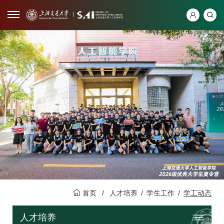
首页
/
人才培养
/
学生工作
/
学工动态
人才培养