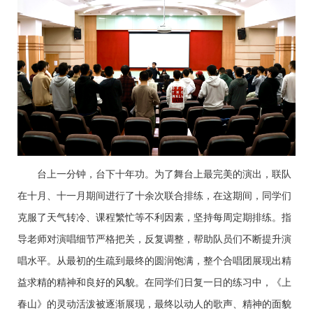
台上一分钟，台下十年功。为了舞台上最完美的演出，联队
在十月、十一月期间进行了十余次联合排练，在这期间，同学们
克服了天气转冷、课程繁忙等不利因素，坚持每周定期排练。指
导老师对演唱细节严格把关，反复调整，帮助队员们不断提升演
唱水平。从最初的生疏到最终的圆润饱满，整个合唱团展现出精
益求精的精神和良好的风貌。在同学们日复一日的练习中，《上
春山》的灵动活泼被逐渐展现，最终以动人的歌声、精神的面貌