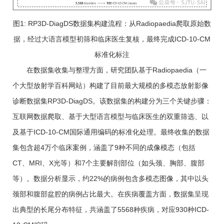
图1: RP3D-DiagDS数据集构建流程：从Radiopaedia爬取原始数
据，经过大语言模型初筛和临床医生复核，最终完成ICD-10-CM
标准化标注
在数据集收集与整理方面，研究团队基于Radiopaedia（一
个大型放射学百科网站）构建了目前最大规模的多模态放射影像
诊断数据集RP3D-DiagDS。该数据集的构建分为三个关键步骤：
互联网数据爬取、基于大型语言模型与临床医生的双重筛选、以
及基于ICD-10-CM国际通用编码的标准化处理。最终收集的数据
集包含超4万个临床案例，涵盖了9种不同的成像模态（包括
CT、MRI、X光等）和7个主要解剖部位（如头颈、胸部、腹部
等）。数据分析显示，约22%的病例包含多模态图像，其中以头
颈部和腹部盆腔的病例占比最大。在疾病覆盖方面，数据集呈现
出典型的长尾分布特征，共涵盖了5568种疾病，对应930种ICD-