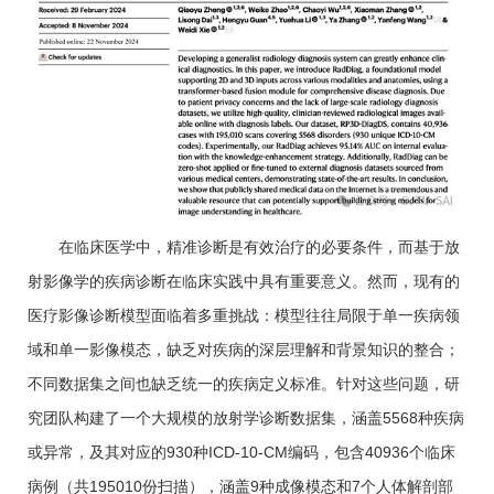
在临床医学中，精准诊断是有效治疗的必要条件，而基于放
射影像学的疾病诊断在临床实践中具有重要意义。然而，现有的
医疗影像诊断模型面临着多重挑战：模型往往局限于单一疾病领
域和单一影像模态，缺乏对疾病的深层理解和背景知识的整合；
不同数据集之间也缺乏统一的疾病定义标准。针对这些问题，研
究团队构建了一个大规模的放射学诊断数据集，涵盖5568种疾病
或异常，及其对应的930种ICD-10-CM编码，包含40936个临床
病例（共195010份扫描），涵盖9种成像模态和7个人体解剖部