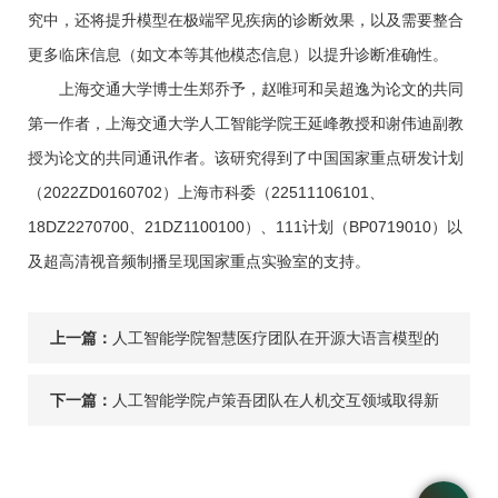
究中，还将提升模型在极端罕见疾病的诊断效果，以及需要整合
更多临床信息（如文本等其他模态信息）以提升诊断准确性。
上海交通大学博士生郑乔予，赵唯珂和吴超逸为论文的共同
第一作者，上海交通大学人工智能学院王延峰教授和谢伟迪副教
授为论文的共同通讯作者。该研究得到了中国国家重点研发计划
（2022ZD0160702）上海市科委（22511106101、
18DZ2270700、21DZ1100100）、111计划（BP0719010）以
及超高清视音频制播呈现国家重点实验室的支持。
上一篇：
人工智能学院智慧医疗团队在开源大语言模型的
临床任务测评与对齐研究中取得新进展
下一篇：
人工智能学院卢策吾团队在人机交互领域取得新
进展