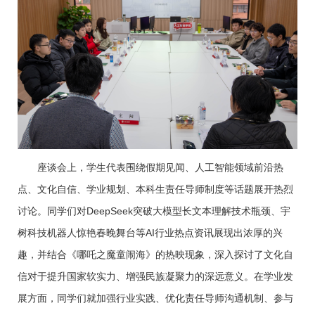
座谈会上，学生代表围绕假期见闻、人工智能领域前沿热
点、文化自信、学业规划、本科生责任导师制度等话题展开热烈
讨论。同学们对DeepSeek突破大模型长文本理解技术瓶颈、宇
树科技机器人惊艳春晚舞台等AI行业热点资讯展现出浓厚的兴
趣，并结合《哪吒之魔童闹海》的热映现象，深入探讨了文化自
信对于提升国家软实力、增强民族凝聚力的深远意义。在学业发
展方面，同学们就加强行业实践、优化责任导师沟通机制、参与