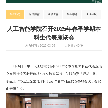
学工动态
党建德育
团学工作
学生事务
生涯导航
人工智能学院召开2025年春季学期本
科生代表座谈会
发布时间：2025-03-05
浏览量：4049
3月5日下午，人工智能学院2025年春季学期本科生代表座谈
会在闵行校区老行政楼401会议室举行。学院党委书记杨一帆、
学生工作办公室副主任宋阳以及12名本科生代表参加会议，会议
由宋阳主持。