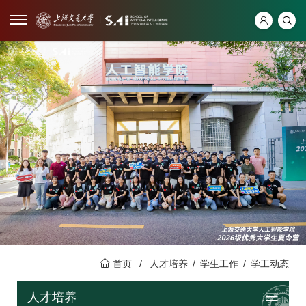
首页
/
人才培养
/
学生工作
/
学工动态
人才培养