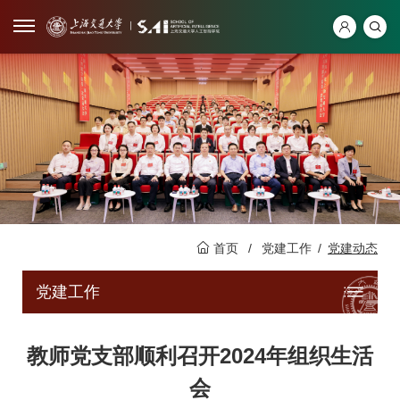
首页
/
党建工作
/
党建动态
党建工作
教师党支部顺利召开2024年组织生活
会