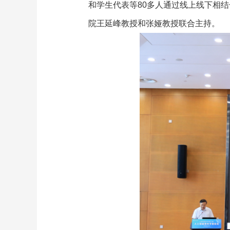
和学生代表等80多人通过线上线下相
院王延峰教授和张娅教授联合主持。