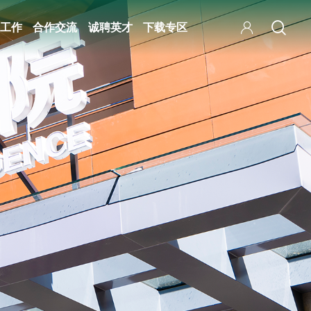
工作
合作交流
诚聘英才
下载专区