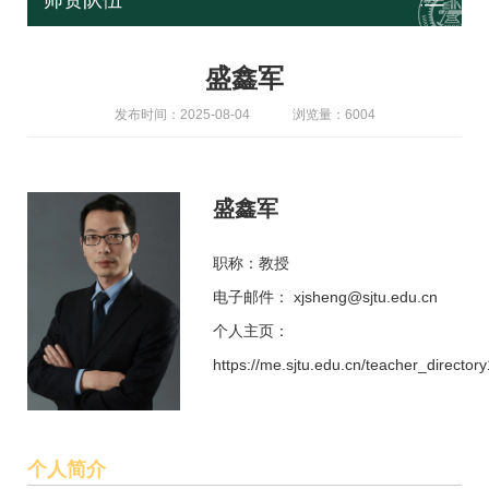
师资队伍
盛鑫军
发布时间：2025-08-04
浏览量：6004
盛鑫军
职称：教授
电子邮件： xjsheng@sjtu.edu.cn
个人主页：
https://me.sjtu.edu.cn/teacher_director
个人简介